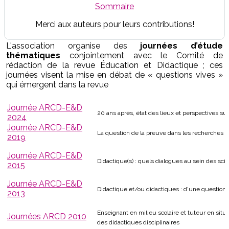
Sommaire
Merci aux auteurs pour leurs contributions!
L'association organise des
journées d’étude
thématiques
conjointement avec le Comité de
rédaction de la revue Éducation et Didactique ; ces
journées visent la mise en débat de « questions vives »
qui émergent dans la revue
Journée ARCD-E&D
20 ans après, état des lieux et perspectives su
2024
Journée ARCD-E&D
La question de la preuve dans les recherches d
2019
Journée ARCD-E&D
Didactique(s) : quels dialogues au sein des sci
2015
Journée ARCD-E&D
Didactique et/ou didactiques : d'une question 
2013
Enseignant en milieu scolaire et tuteur en situa
Journées ARCD 2010
des didactiques disciplinaires